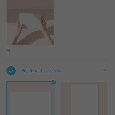
M
Välj format
(Liggande)