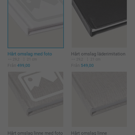
Hårt omslag med foto
Hårt omslag läderimitation
29,2
21 cm
29,2
21 cm
Från
499,00
Från
549,00
Hårt omslag linne med foto
Hårt omslag linne