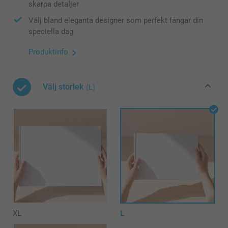
skarpa detaljer
Välj bland eleganta designer som perfekt fångar din
speciella dag
Produktinfo
Välj storlek
(L)
XL
L