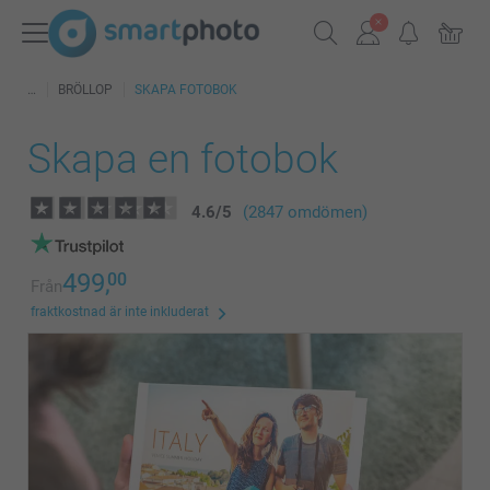
BRÖLLOP
SKAPA FOTOBOK
Skapa en fotobok
4.6
/
5
(2847 omdömen)
499,
00
Från
fraktkostnad är inte inkluderat