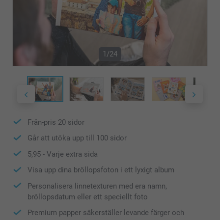
1/24
Från-pris
20
sidor
Går att utöka upp till
100
sidor
5,95
- Varje extra sida
Visa upp dina bröllopsfoton i ett lyxigt album
Personalisera linnetexturen med era namn,
bröllopsdatum eller ett speciellt foto
Premium papper säkerställer levande färger och