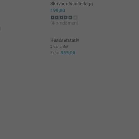
Skrivbordsunderlägg
199,00
(4 omdömen)
)
e
Headsetstativ
2 varianter
Från
359,00