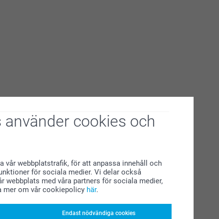
 använder cookies och
a vår webbplatstrafik, för att anpassa innehåll och
funktioner för sociala medier. Vi delar också
r webbplats med våra partners för sociala medier,
a mer om vår cookiepolicy
här
.
Endast nödvändiga cookies