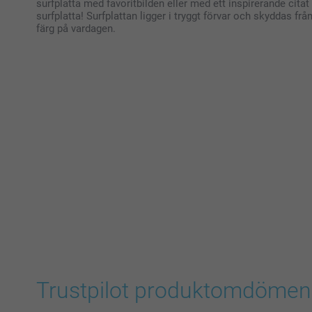
surfplatta med favoritbilden eller med ett inspirerande citat
surfplatta! Surfplattan ligger i tryggt förvar och skyddas f
färg på vardagen.
Trustpilot produktomdömen