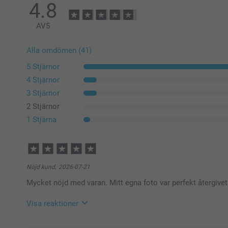
4.8
AV
5
Alla omdömen (41)
5 Stjärnor
4 Stjärnor
3 Stjärnor
2 Stjärnor
1 Stjärna
Nöjd kund,
2026-07-21
Mycket nöjd med varan. Mitt egna foto var perfekt återgivet
Visa reaktioner