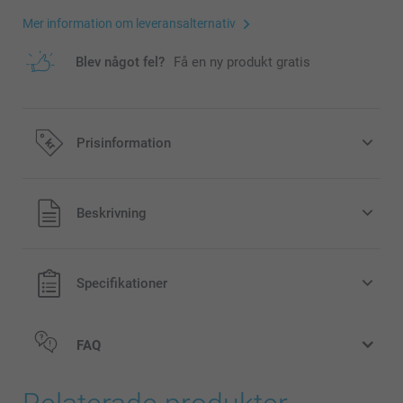
Mer information om leveransalternativ
Blev något fel?
Få en ny produkt gratis
Prisinformation
Alla priser är i svenska kronor (SEK), inklusive moms och
Beskrivning
exklusive porto.
Specifikationer
FAQ