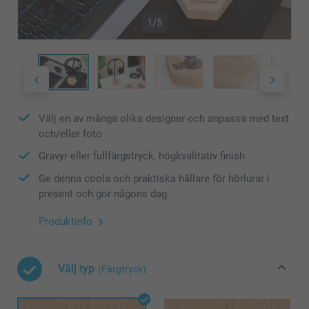
1/5
Välj en av många olika designer och anpassa med text
och/eller foto
Gravyr eller fullfärgstryck, högkvalitativ finish
Ge denna coola och praktiska hållare för hörlurar i
present och gör någons dag
Produktinfo
Välj typ
(Färgtryck)