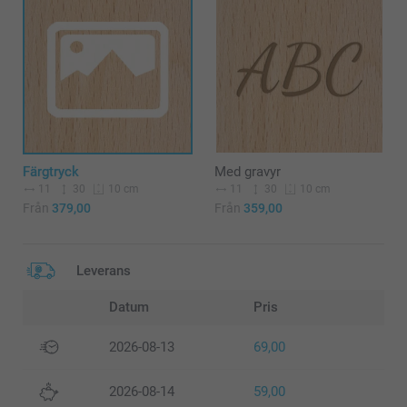
Färgtryck
Med gravyr
11
30
11
30
10 cm
10 cm
Från
379,00
Från
359,00
Leverans
Datum
Pris
2026-08-13
69,00
2026-08-14
59,00