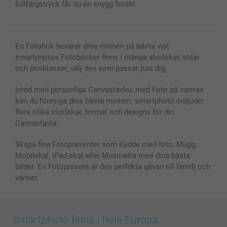
fullfärgstryck får du en snygg finish!
En Fotobok bevarar dina minnen på bästa vis!
smartphotos Fotoböcker finns i många storlekar, stilar
och prisklasser, välj den som passar just dig.
Inred med personliga Canvastavlor, med Foto på canvas
kan du föreviga dina bästa minnen. smartphoto erbjuder
flera olika storlekar, format och designs för din
Canvastavla.
Skapa fina Fotopresenter som Kudde med foto, Mugg,
Mobilskal, iPad-skal eller Musmatta med dina bästa
bilder. En Fotopresent är den perfekta gåvan till familj och
vänner.
smartphoto finns i hela Europa