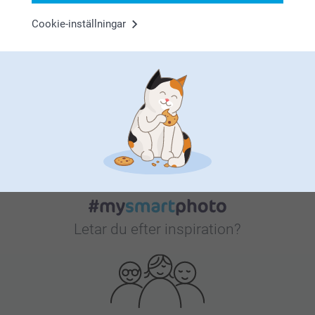
Cookie-inställningar
Bonus på alla dina köp
Letar du efter inspiration?