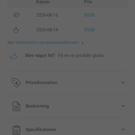
Datum
Pris
2026-08-13
69,00
2026-08-14
59,00
Mer information om leveransalternativ
Blev något fel?
Få en ny produkt gratis
Prisinformation
Alla priser är i svenska kronor (SEK), inklusive moms och
Beskrivning
exklusive porto.
Specifikationer