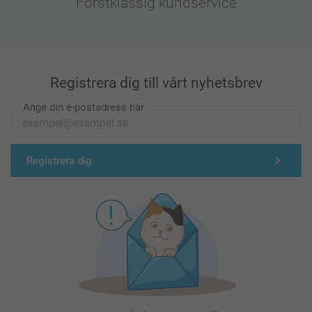
Förstklassig kundservice
Registrera dig till vårt nyhetsbrev
Ange din e-postadress här
Registrera dig