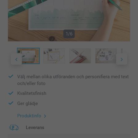
1/6
Välj mellan olika utföranden och personifiera med text
och/eller foto
Kvalitetsfinish
Ger glädje
Produktinfo
Leverans