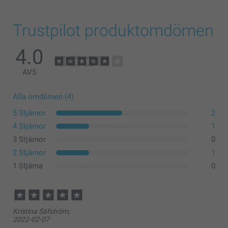
Trustpilot produktomdömen
4.0
AV
5
Alla omdömen (4)
5 Stjärnor
2
4 Stjärnor
1
3 Stjärnor
0
2 Stjärnor
1
1 Stjärna
0
Kristina Säfström,
2022-02-07