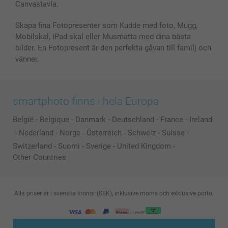
Canvastavla.
Skapa fina Fotopresenter som Kudde med foto, Mugg,
Mobilskal, iPad-skal eller Musmatta med dina bästa
bilder. En Fotopresent är den perfekta gåvan till familj och
vänner.
smartphoto finns i hela Europa
België
-
Belgique
-
Danmark
-
Deutschland
-
France
-
Ireland
-
Nederland
-
Norge
-
Österreich
-
Schweiz
-
Suisse
-
Switzerland
-
Suomi
-
Sverige
-
United Kingdom
-
Other Countries
Alla priser är i svenska kronor (SEK), inklusive moms och exklusive porto.