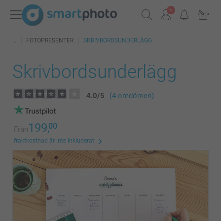
FOTOPRESENTER
SKRIVBORDSUNDERLÄGG
Skrivbordsunderlägg
4.0
/
5
(4 omdömen)
199,
00
Från
fraktkostnad är inte inkluderat