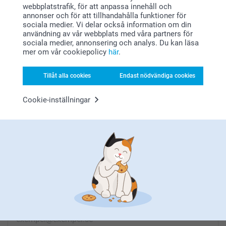
webbplatstrafik, för att anpassa innehåll och
annonser och för att tillhandahålla funktioner för
sociala medier. Vi delar också information om din
användning av vår webbplats med våra partners för
Letar du efter inspiration?
sociala medier, annonsering och analys. Du kan läsa
mer om vår cookiepolicy
här
.
Tillåt alla cookies
Endast nödvändiga cookies
Cookie-inställningar
Förstklassig kundservice
Registrera dig till vårt nyhetsbrev
Ange din e-postadress här