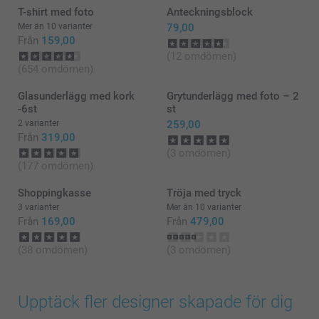
T-shirt med foto
Anteckningsblock
Mer än 10 varianter
79,00
Från
159,00
(12 omdömen)
(654 omdömen)
Glasunderlägg med kork
Grytunderlägg med foto – 2
-6st
st
2 varianter
259,00
Från
319,00
(3 omdömen)
(177 omdömen)
Shoppingkasse
Tröja med tryck
3 varianter
Mer än 10 varianter
Från
169,00
Från
479,00
(38 omdömen)
(3 omdömen)
Upptäck fler designer skapade för dig