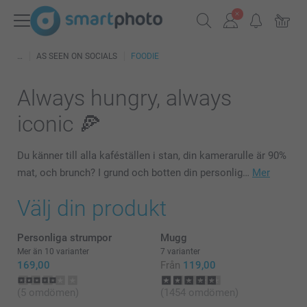
AS SEEN ON SOCIALS
FOODIE
Always hungry, always
iconic 🍕
Du känner till alla kaféställen i stan, din kamerarulle är 90%
mat, och brunch? I grund och botten din personlig…
Mer
Välj din produkt
Personliga strumpor
Mugg
Mer än 10 varianter
7 varianter
169,00
Från
119,00
(5 omdömen)
(1454 omdömen)