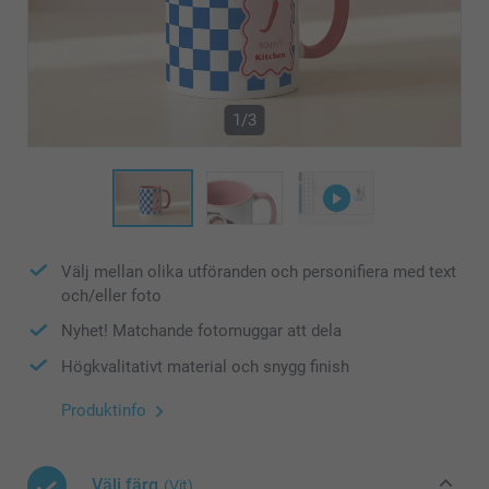
1/3
Välj mellan olika utföranden och personifiera med text
och/eller foto
Nyhet! Matchande fotomuggar att dela
Högkvalitativt material och snygg finish
Produktinfo
Välj färg
(Vit)