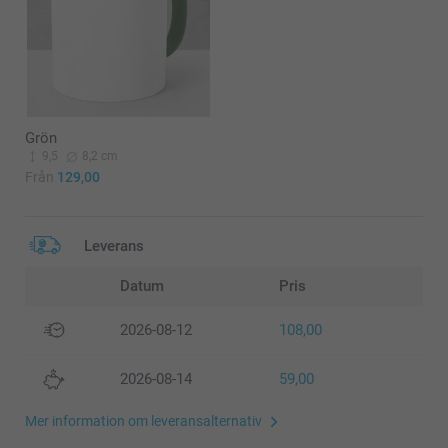
Grön
9,5
8,2 cm
Från
129,00
Leverans
Datum
Pris
2026-08-12
108,00
2026-08-14
59,00
Mer information om leveransalternativ