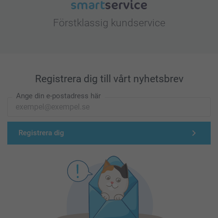
Förstklassig kundservice
Registrera dig till vårt nyhetsbrev
Ange din e-postadress här
Registrera dig