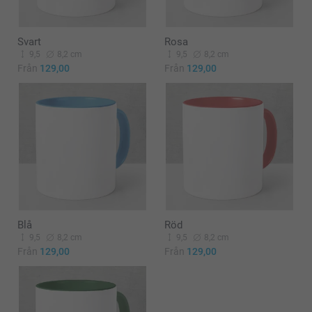
Svart
Rosa
9,5
8,2 cm
9,5
8,2 cm
Från
129,00
Från
129,00
Blå
Röd
9,5
8,2 cm
9,5
8,2 cm
Från
129,00
Från
129,00