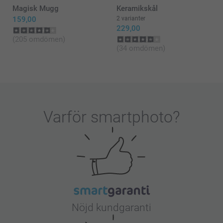
Magisk Mugg
Keramikskål
159,00
2 varianter
229,00
(205 omdömen)
(34 omdömen)
Varför
smartphoto
?
Nöjd kundgaranti