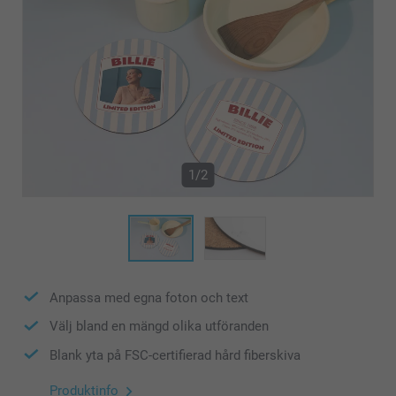
1/2
Anpassa med egna foton och text
Välj bland en mängd olika utföranden
Blank yta på FSC-certifierad hård fiberskiva
Produktinfo