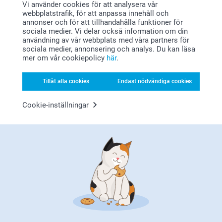
Vi använder cookies för att analysera vår
webbplatstrafik, för att anpassa innehåll och
annonser och för att tillhandahålla funktioner för
sociala medier. Vi delar också information om din
Varför
smartphoto
?
användning av vår webbplats med våra partners för
sociala medier, annonsering och analys. Du kan läsa
mer om vår cookiepolicy
här
.
Tillåt alla cookies
Endast nödvändiga cookies
Cookie-inställningar
Nöjd kundgaranti
Bonus på alla dina köp