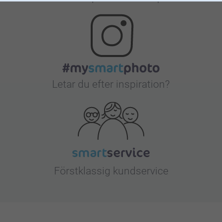
Letar du efter inspiration?
Förstklassig kundservice