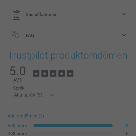
Specifikationer
FAQ
Trustpilot produktomdömen
5.0
AV
5
Språk
Alla omdömen (3)
5 Stjärnor
3
4 Stjärnor
0