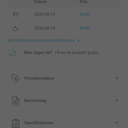
Datum
Pris
2026-08-13
69,00
2026-08-14
59,00
Mer information om leveransalternativ
Blev något fel?
Få en ny produkt gratis
Prisinformation
Alla priser är i svenska kronor (SEK), inklusive moms och
Beskrivning
exklusive porto.
Specifikationer