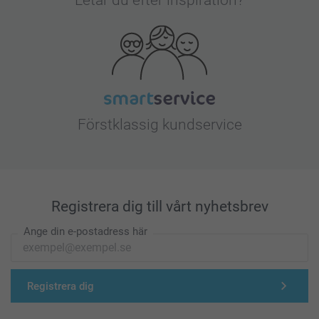
Letar du efter inspiration?
Förstklassig kundservice
Registrera dig till vårt nyhetsbrev
Ange din e-postadress här
Registrera dig