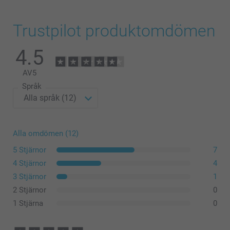
Trustpilot produktomdömen
4.5
AV
5
Språk
Alla omdömen (12)
5 Stjärnor
7
4 Stjärnor
4
3 Stjärnor
1
2 Stjärnor
0
1 Stjärna
0