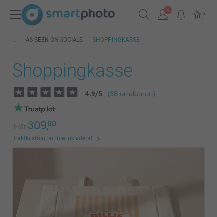
AS SEEN ON SOCIALS
SHOPPINGKASSE
Shoppingkasse
4.9
/
5
(38 omdömen)
309,
00
Från
fraktkostnad är inte inkluderat