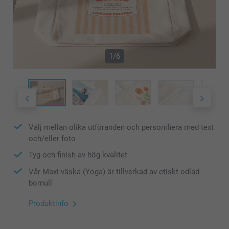
1/6
Välj mellan olika utföranden och personifiera med text
och/eller foto
Tyg och finish av hög kvalitet
Vår Maxi-väska (Yoga) är tillverkad av etiskt odlad
bomull
Produktinfo