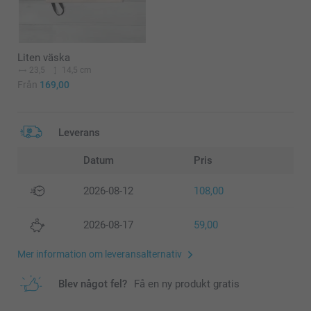
Liten väska
23,5
14,5 cm
Från
169,00
Leverans
Datum
Pris
2026-08-12
108,00
2026-08-17
59,00
Mer information om leveransalternativ
Blev något fel?
Få en ny produkt gratis