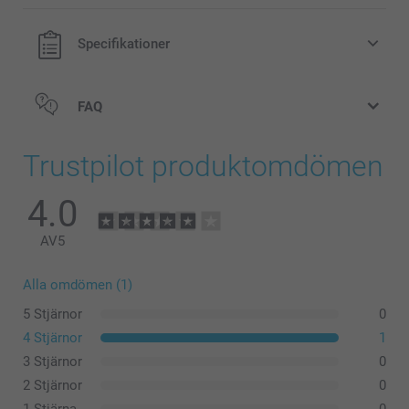
Specifikationer
FAQ
Trustpilot produktomdömen
4.0
AV
5
Alla omdömen (1)
5 Stjärnor
0
4 Stjärnor
1
3 Stjärnor
0
2 Stjärnor
0