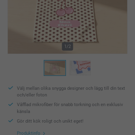
1/2
Välj mellan olika snygga designer och lägg till din text
och/eller foton
Våfflad mikrofiber för snabb torkning och en exklusiv
känsla
Gör ditt kök roligt och unikt eget!
Produktinfo