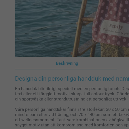
Beskrivning
Designa din personliga handduk med namn, 
En handduk blir riktigt speciell med en personlig touch. D
text eller ett färgglatt motiv i skarpt full colour-tryck. Gör de
din sportväska eller strandutrustning ett personligt uttryck.
Våra personliga handdukar finns i tre storlekar: 30 x 50 
mindre barn eller vid träning, och 70 x 140 cm som ett bekv
ett wellnessmoment. Tack vare kombinationen av högkvalita
snyggt motiv utan att kompromissa med komforten och u