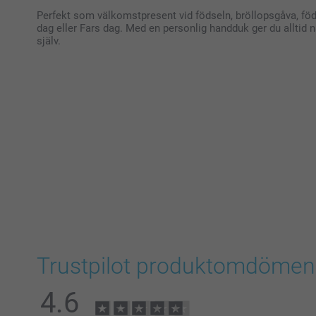
Perfekt som välkomstpresent vid födseln, bröllopsgåva, föd
dag eller Fars dag. Med en personlig handduk ger du alltid nå
själv.
Trustpilot produktomdömen
4.6