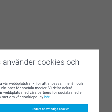
 använder cookies och
a vår webbplatstrafik, för att anpassa innehåll och
funktioner för sociala medier. Vi delar också
r webbplats med våra partners för sociala medier,
a mer om vår cookiepolicy
här
.
Endast nödvändiga cookies