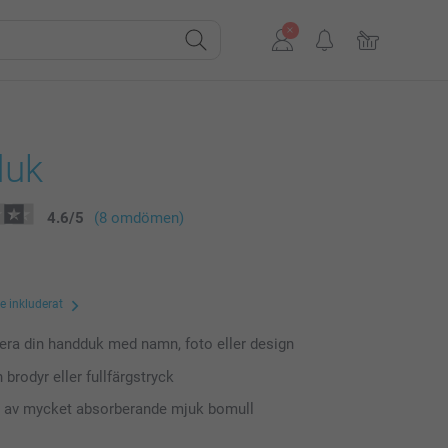
duk
4.6
/
5
(8 omdömen)
te inkluderat
era din handduk med namn, foto eller design
 brodyr eller fullfärgstryck
 av mycket absorberande mjuk bomull