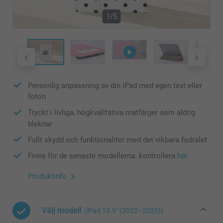
1/5
Personlig anpassning av din iPad med egen text eller
foton
Tryckt i livliga, högkvalitativa matfärger som aldrig
bleknar
Fullt skydd och funktionalitet med det vikbara fodralet
Finns för de senaste modellerna: kontrollera
här
Produktinfo
Välj modell
(iPad 10.9″ (2022–2025))