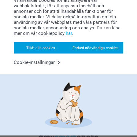
Vi använder cookies för att analysera vår
webbplatstrafik, för att anpassa innehåll och
annonser och för att tillhandahålla funktioner för
sociala medier. Vi delar också information om din
användning av vår webbplats med våra partners för
sociala medier, annonsering och analys. Du kan läsa
mer om vår cookiepolicy
här
.
Nöjd kundgaranti
Tillåt alla cookies
Endast nödvändiga cookies
Cookie-inställningar
Bonus på alla dina köp