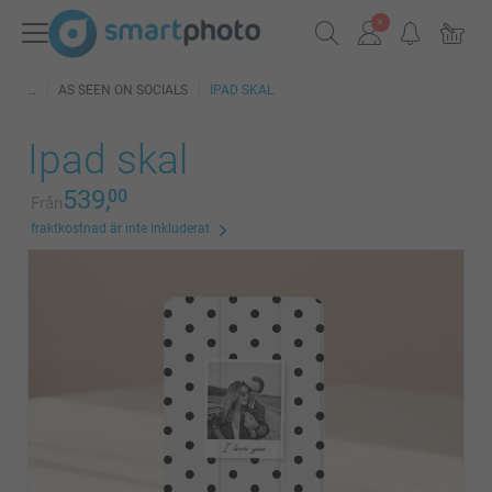
AS SEEN ON SOCIALS
IPAD SKAL
Ipad skal
539,
00
Från
fraktkostnad är inte inkluderat