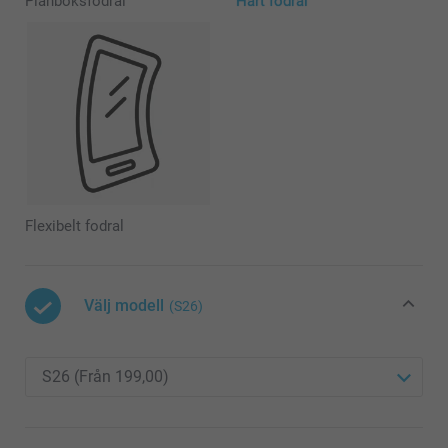
Plånboksfodral
Hårt fodral
Flexibelt fodral
Välj modell
(S26)