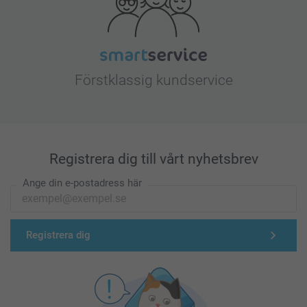
Förstklassig kundservice
Registrera dig till vårt nyhetsbrev
Ange din e-postadress här
Registrera dig