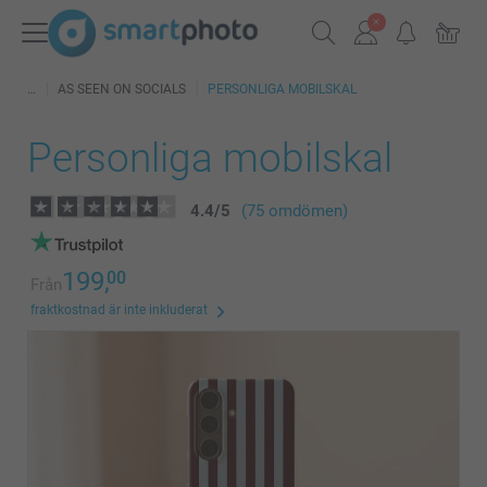
AS SEEN ON SOCIALS
PERSONLIGA MOBILSKAL
Personliga mobilskal
4.4
/
5
(75 omdömen)
199,
00
Från
fraktkostnad är inte inkluderat