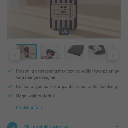
1/6
Personlig anpassning med text och/eller foto på en av
våra många designer
De flesta typerna är kompatibla med trådlös laddning
Höga kvalitetsfodral
Produktinfo
Välj produkt
(Samsung)