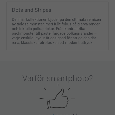
Dots and Stripes
Den här kollektionen bjuder på den ultimata remixen
av tidlösa mönster, med fullt fokus på djärva ränder
och lekfulla polkaprickar. Från kontrastrika
prickmönster till pastellfärgade polkagrisränder –
varje enskild layout är designad för att ge den där
rena, klassiska retrolooken ett modernt uttryck.
Varför
smartphoto
?