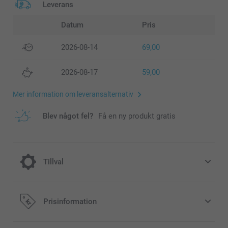
Leverans
Datum
Pris
2026-08-14
69,00
2026-08-17
59,00
Mer information om leveransalternativ
Blev något fel?
Få en ny produkt gratis
Tillval
Fullända ditt skal med en telefonsladd
Prisinformation
129,00/styck