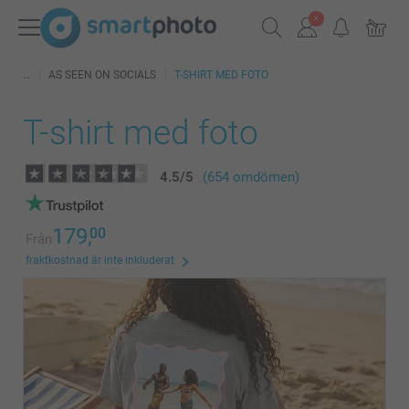
AS SEEN ON SOCIALS
T-SHIRT MED FOTO
T-shirt med foto
4.5
/
5
(654 omdömen)
179,
00
Från
fraktkostnad är inte inkluderat