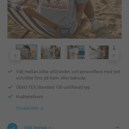
1/7
Välj mellan olika utföranden och personifiera med text
och/eller foto på fram- eller baksida
OEKO-TEX Standard 100 certifierad tyg
Kvalitetsfinish
Produktinfo
Välj storlek
(L)