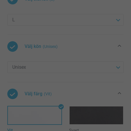
Välj kön
(Unisex)
Välj färg
(Vit)
Vit
Svart