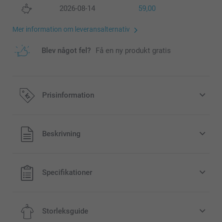
2026-08-14
59,00
Mer information om leveransalternativ
Blev något fel?
Få en ny produkt gratis
Prisinformation
Alla priser är i svenska kronor (SEK), inklusive moms och
Beskrivning
exklusive porto.
Specifikationer
Storleksguide