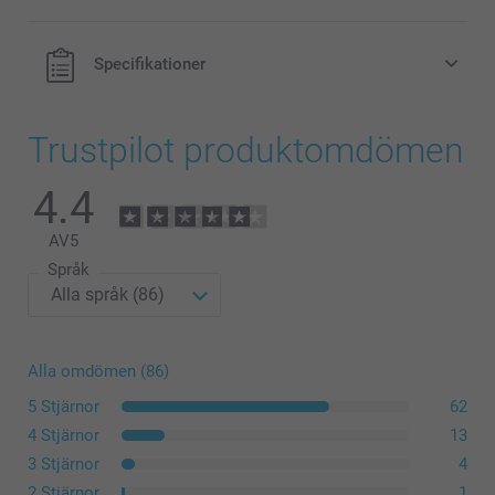
Specifikationer
Trustpilot produktomdömen
4.4
AV
5
Språk
Alla omdömen (86)
5 Stjärnor
62
4 Stjärnor
13
3 Stjärnor
4
2 Stjärnor
1