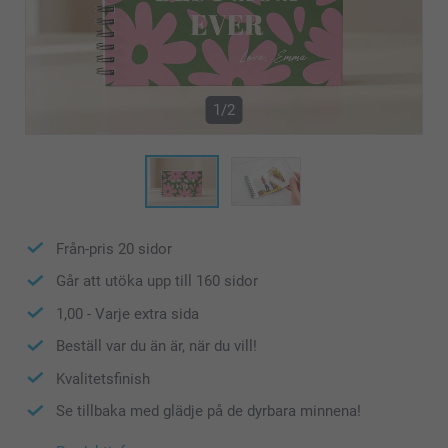
1/2
Från-pris
20
sidor
Går att utöka upp till
160
sidor
1,00
- Varje extra sida
Beställ var du än är, när du vill!
Kvalitetsfinish
Se tillbaka med glädje på de dyrbara minnena!