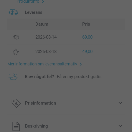
Produktinfo
Leverans
Datum
Pris
2026-08-14
69,00
2026-08-18
49,00
Mer information om leveransalternativ
Blev något fel?
Få en ny produkt gratis
Prisinformation
Alla priser är i svenska kronor (SEK), inklusive moms och
Beskrivning
exklusive porto.