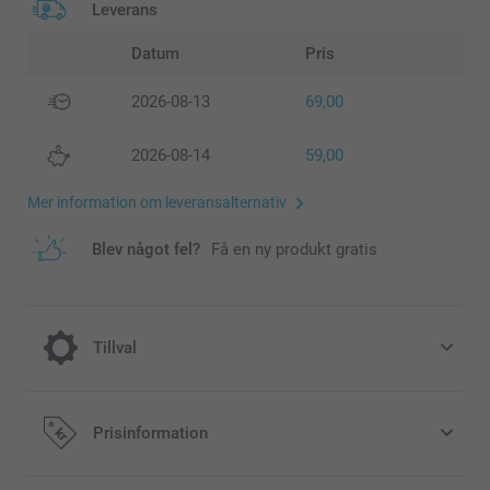
Leverans
Datum
Pris
2026-08-13
69,00
2026-08-14
59,00
Mer information om leveransalternativ
Blev något fel?
Få en ny produkt gratis
Tillval
Fullända ditt skal med en telefonsladd
Prisinformation
129,00/styck