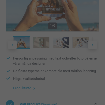
1/9
Personlig anpassning med text och/eller foto på en av
våra många designer
De flesta typerna är kompatibla med trådlös laddning
Höga kvalitetsfodral
Produktinfo
Välj produkt
(Samsung)