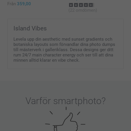
Från
359,00
(22 omdömen)
Island Vibes
Levela upp din aesthetic med sunset gradients och
botaniska layouts som förvandlar dina photo dumps
till mästerverk i galleriklass. Dessa designs ger ditt
rum 24/7 main character energy och ser till att dina
minnen alltid klarar en vibe check.
Varför
smartphoto
?