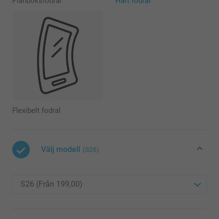
Plånboksfodral
Hårt fodral
Flexibelt fodral
Välj modell
(S26)