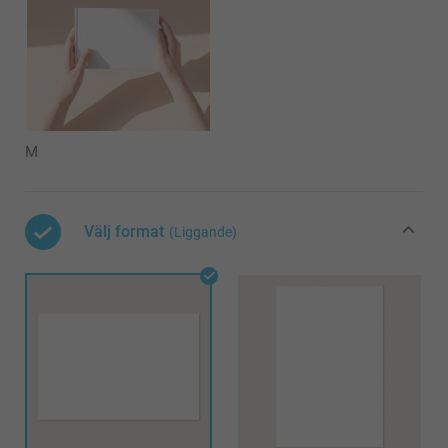
M
Välj format
(Liggande)