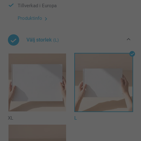
Tillverkad i Europa
Produktinfo
Välj storlek
(L)
XL
L