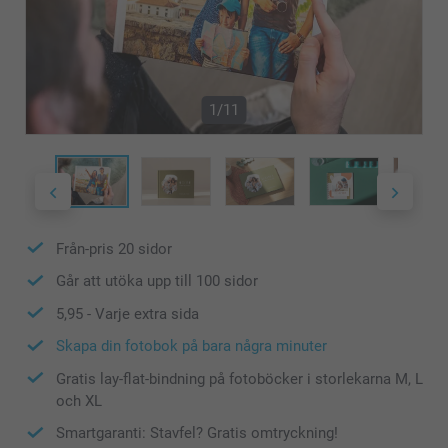
1/11
Från-pris
20
sidor
Går att utöka upp till
100
sidor
5,95
- Varje extra sida
Skapa din fotobok på bara några minuter
Gratis lay-flat-bindning på fotoböcker i storlekarna M, L
och XL
Smartgaranti: Stavfel? Gratis omtryckning!