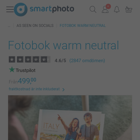
AS SEEN ON SOCIALS
FOTOBOK WARM NEUTRAL
Fotobok warm neutral
4.6
/
5
(2847 omdömen)
499,
00
Från
fraktkostnad är inte inkluderat