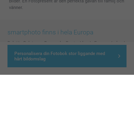
bilder. En Fotopresent är den perfekta gåvan till familj och
vänner.
smartphoto finns i hela Europa
België
-
Belgique
-
Danmark
-
Deutschland
-
France
-
Ireland
-
Nederland
-
Norge
-
Österreich
-
Schweiz
-
Suisse
-
Personalisera din Fotobok stor liggande med
Switzerland
-
Suomi
-
Sverige
-
United Kingdom
-
hårt bildomslag
Other Countries
Alla priser är i svenska kronor (SEK), inklusive moms och exklusive porto.
© smartphoto group. All rights reserved