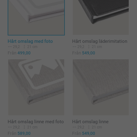
Hårt omslag med foto
Hårt omslag läderimitation
29,2
21 cm
29,2
21 cm
Från
499,00
Från
549,00
Hårt omslag linne med foto
Hårt omslag linne
29,2
21 cm
29,2
21 cm
Från
589,00
Från
549,00