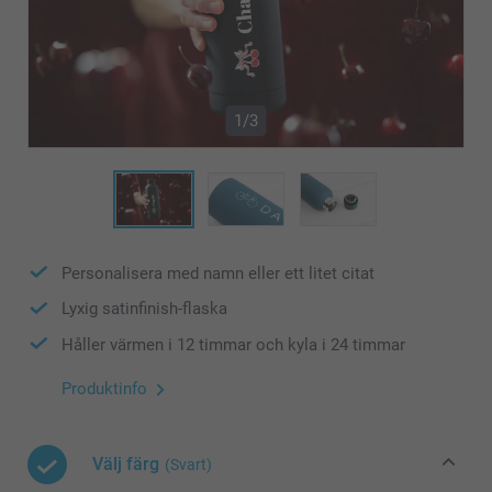
1/3
Personalisera med namn eller ett litet citat
Lyxig satinfinish-flaska
Håller värmen i 12 timmar och kyla i 24 timmar
Produktinfo
Välj färg
(Svart)