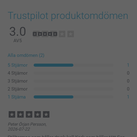
Trustpilot produktomdömen
3.0
AV
5
Alla omdömen (2)
5 Stjärnor
1
4 Stjärnor
0
3 Stjärnor
0
2 Stjärnor
0
1 Stjärna
1
Peter Örjan Persson,
2026-07-22