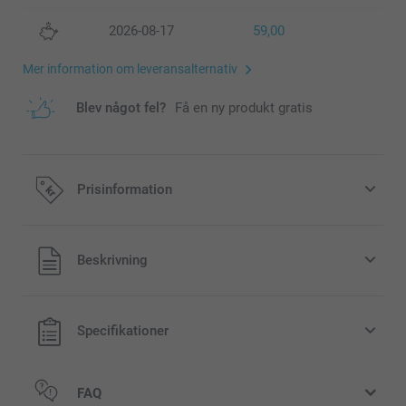
2026-08-17
59,00
Mer information om leveransalternativ
Blev något fel?
Få en ny produkt gratis
Prisinformation
Alla priser är i svenska kronor (SEK), inklusive moms och
Beskrivning
exklusive porto.
Specifikationer
FAQ