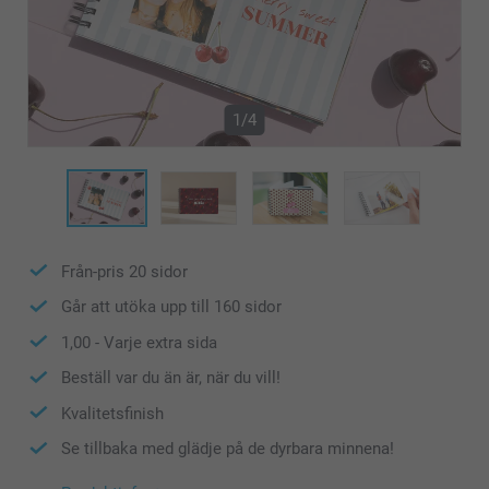
1/4
Från-pris
20
sidor
Går att utöka upp till
160
sidor
1,00
- Varje extra sida
Beställ var du än är, när du vill!
Kvalitetsfinish
Se tillbaka med glädje på de dyrbara minnena!