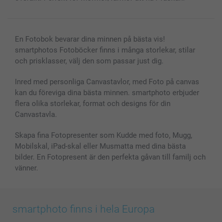
Presentkort
Alla fotoprodukter
En Fotobok bevarar dina minnen på bästa vis!
smartphotos Fotoböcker finns i många storlekar, stilar
och prisklasser, välj den som passar just dig.
Inred med personliga Canvastavlor, med Foto på canvas
kan du föreviga dina bästa minnen. smartphoto erbjuder
flera olika storlekar, format och designs för din
Canvastavla.
Skapa fina Fotopresenter som Kudde med foto, Mugg,
Mobilskal, iPad-skal eller Musmatta med dina bästa
bilder. En Fotopresent är den perfekta gåvan till familj och
vänner.
smartphoto finns i hela Europa