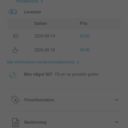
Produktinfo
Leverans
Datum
Pris
2026-08-14
69,00
2026-08-18
49,00
Mer information om leveransalternativ
Blev något fel?
Få en ny produkt gratis
Prisinformation
Alla priser är i svenska kronor (SEK), inklusive moms och
Beskrivning
exklusive porto.