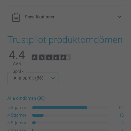
Specifikationer
Trustpilot produktomdömen
4.4
AV
5
Språk
Alla omdömen (86)
5 Stjärnor
62
4 Stjärnor
13
3 Stjärnor
4
2 Stjärnor
1