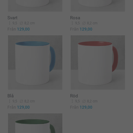
Svart
Rosa
9,5
8,2 cm
9,5
8,2 cm
Från
129,00
Från
129,00
Blå
Röd
9,5
8,2 cm
9,5
8,2 cm
Från
129,00
Från
129,00