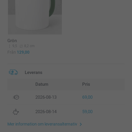
Grön
9,5
8,2 cm
Från
129,00
Leverans
Datum
Pris
2026-08-13
69,00
2026-08-14
59,00
Mer information om leveransalternativ