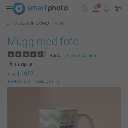
AS SEEN ON SOCIALS
MUGG
Mugg med foto
4.6
/
5
(1454 omdömen)
119,
00
Från
fraktkostnad är inte inkluderat