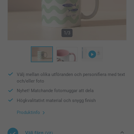
1/3
Välj mellan olika utföranden och personifiera med text
och/eller foto
Nyhet! Matchande fotomuggar att dela
Högkvalitativt material och snygg finish
Produktinfo
Välj färg
(Vit)