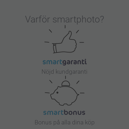
Varför
smartphoto
?
Nöjd kundgaranti
Bonus på alla dina köp