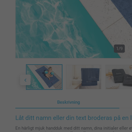
1/9
Beskrivning
Låt ditt namn eller din text broderas på en
En härligt mjuk handduk med ditt namn, dina initialer eller e