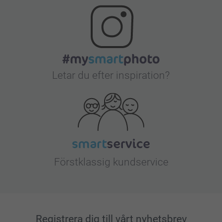
Letar du efter inspiration?
Förstklassig kundservice
Registrera dig till vårt nyhetsbrev