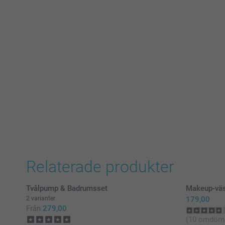
Relaterade produkter
Tvålpump & Badrumsset
Makeup-vä
2 varianter
179,00
Från
279,00
(10 omdöm