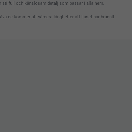
en stilfull och känslosam detalj som passar i alla hem.
gåva de kommer att värdera långt efter att ljuset har brunnit