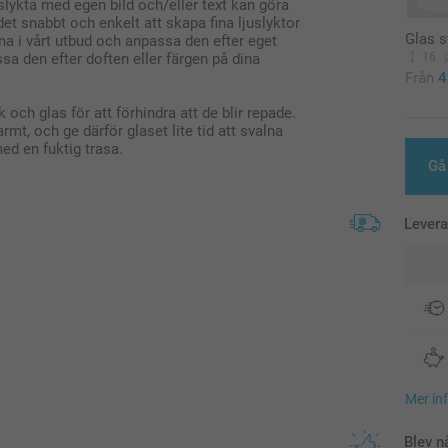
slykta med egen bild och/eller text kan göra
t snabbt och enkelt att skapa fina ljuslyktor
Glas s
erna i vårt utbud och anpassa den efter eget
16
ssa den efter doften eller färgen på dina
Från
4
ch glas för att förhindra att de blir repade.
armt, och ge därför glaset lite tid att svalna
med en fuktig trasa.
Gå 
Lever
Mer in
Blev n