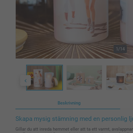
1/14
Beskrivning
Skapa mysig stämning med en personlig lj
Gillar du att inreda hemmet eller att ta ett varmt, avslapp