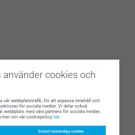
 använder cookies och
a vår webbplatstrafik, för att anpassa innehåll och
funktioner för sociala medier. Vi delar också
r webbplats med våra partners för sociala medier,
a mer om vår cookiepolicy
här
.
Endast nödvändiga cookies