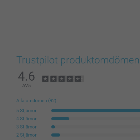
Trustpilot produktomdömen
4.6
AV
5
Alla omdömen (92)
5 Stjärnor
4 Stjärnor
3 Stjärnor
2 Stjärnor