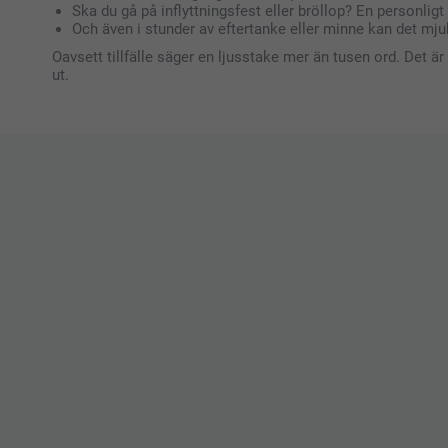
Ska du gå på inflyttningsfest eller bröllop? En personlig
Och även i stunder av eftertanke eller minne kan det mjuka
Oavsett tillfälle säger en ljusstake mer än tusen ord. Det är
ut.