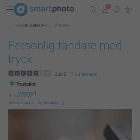
FOTOPRESENTER
TÄNDARE
Personlig tändare med
tryck
3.6
/
5
(7 omdömen)
299,
00
Från
fraktkostnad är inte inkluderat