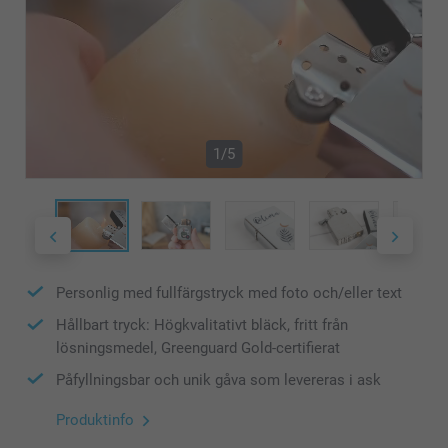
1/5
Personlig med fullfärgstryck med foto och/eller text
Hållbart tryck: Högkvalitativt bläck, fritt från
lösningsmedel, Greenguard Gold-certifierat
Påfyllningsbar och unik gåva som levereras i ask
Produktinfo