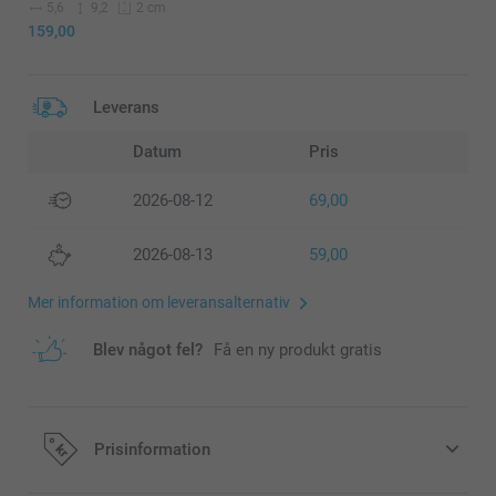
5,6
9,2
2 cm
159,00
Leverans
Datum
Pris
2026-08-12
69,00
2026-08-13
59,00
Mer information om leveransalternativ
Blev något fel?
Få en ny produkt gratis
Prisinformation