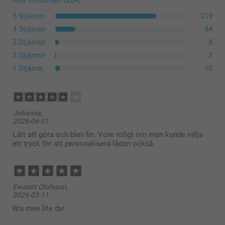
5 Stjärnor
219
4 Stjärnor
44
3 Stjärnor
8
2 Stjärnor
3
1 Stjärna
10
Johanna,
2026-06-01
Lätt att göra och blev fin. Vore roligt om man kunde välja
ett tryck för att personalisera lådan också.
Ewalott Olofsson,
2026-03-11
Bra men lite dyr