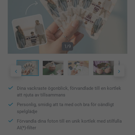
1/9
Dina vackraste ögonblick, förvandlade till en kortlek
att njuta av tillsammans
Personlig, smidig att ta med och bra för oändligt
spelglädje
Förvandla dina foton till en unik kortlek med stilfulla
AI(*)-filter