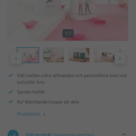
1/7
Välj mellan olika utföranden och personifiera med text
och/eller foto
Sprider kärlek
Ny! Matchande koppar att dela
Produktinfo
Välj produkt
(Hjärtmugg med foto)