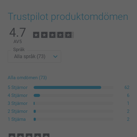
Trustpilot produktomdömen
4.7
AV
5
Språk
Alla omdömen (73)
5 Stjärnor
62
4 Stjärnor
6
3 Stjärnor
1
2 Stjärnor
2
1 Stjärna
2