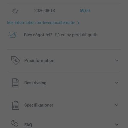
2026-08-13
59,00
Mer information om leveransalternativ
Blev något fel?
Få en ny produkt gratis
Prisinformation
Alla priser är i svenska kronor (SEK), inklusive moms och
Beskrivning
exklusive porto.
Specifikationer
FAQ