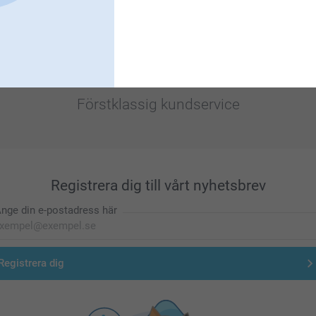
Förstklassig kundservice
Registrera dig till vårt nyhetsbrev
nge din e-postadress här
Registrera dig