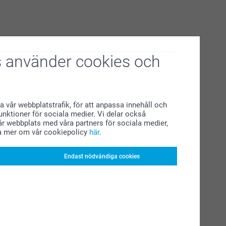
 använder cookies och
a vår webbplatstrafik, för att anpassa innehåll och
funktioner för sociala medier. Vi delar också
r webbplats med våra partners för sociala medier,
a mer om vår cookiepolicy
här
.
Endast nödvändiga cookies