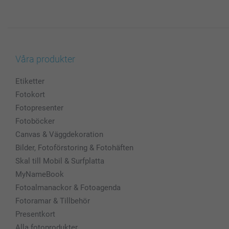
Våra produkter
Etiketter
Fotokort
Fotopresenter
Fotoböcker
Canvas & Väggdekoration
Bilder, Fotoförstoring & Fotohäften
Skal till Mobil & Surfplatta
MyNameBook
Fotoalmanackor & Fotoagenda
Fotoramar & Tillbehör
Presentkort
Alla fotoprodukter