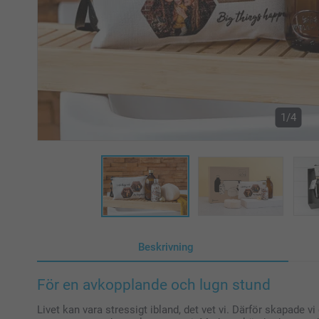
1/4
Beskrivning
För en avkopplande och lugn stund
Livet kan vara stressigt ibland, det vet vi. Därför skapade 