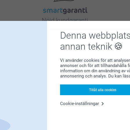
Nöjd kundgaranti
Denna webbplats
annan teknik
Vi använder cookies för att analyser
annonser och för att tillhandahålla 
Bonus på alla dina köp
information om din användning av vå
annonsering och analys. Du kan läs
Tillåt alla cookies
Cookie-inställningar
Letar du efter inspiration?