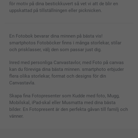
för motiv på dina bestickkuvert så vet vi att de blir en
uppskattad på tillställningen eller picknicken.
En Fotobok bevarar dina minnen på bästa vis!
smartphotos Fotoböcker finns i många storlekar, stilar
och prisklasser, välj den som passar just dig.
Inred med personliga Canvastavlor, med Foto på canvas
kan du föreviga dina bästa minnen. smartphoto erbjuder
flera olika storlekar, format och designs för din
Canvastavla.
Skapa fina Fotopresenter som Kudde med foto, Mugg,
Mobilskal, iPad-skal eller Musmatta med dina bästa
bilder. En Fotopresent är den perfekta gåvan till familj och
vänner.