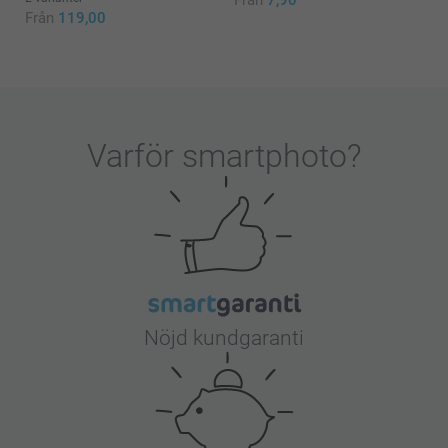
Från
7,90
Från
119,00
Varför
smartphoto
?
Nöjd kundgaranti