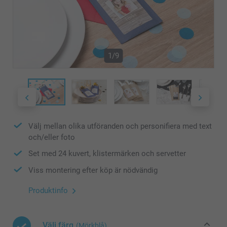
1/9
Välj mellan olika utföranden och personifiera med text
och/eller foto
Set med 24 kuvert, klistermärken och servetter
Viss montering efter köp är nödvändig
Produktinfo
Välj färg
(Mörkblå)