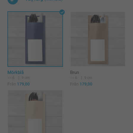
Mörkblå
Brun
6
9 cm
6
9 cm
Från
179,00
Från
179,00