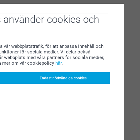
 använder cookies och
a vår webbplatstrafik, för att anpassa innehåll och
funktioner för sociala medier. Vi delar också
r webbplats med våra partners för sociala medier,
a mer om vår cookiepolicy
här
.
Endast nödvändiga cookies