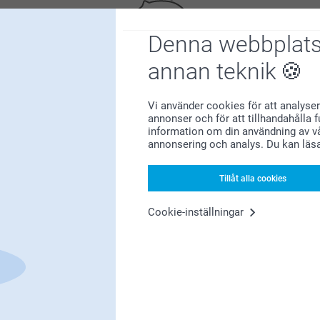
Denna webbplats
annan teknik
Bonus på alla dina köp
Vi använder cookies för att analyser
annonser och för att tillhandahålla 
information om din användning av vå
annonsering och analys. Du kan läs
Tillåt alla cookies
Cookie-inställningar
Letar du efter inspiration?