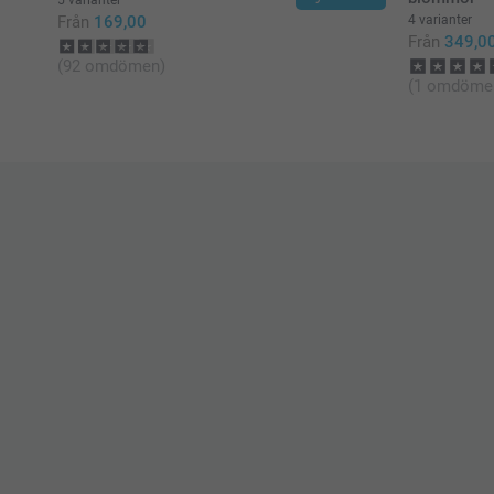
5 varianter
Från
169,00
4 varianter
Från
349,0
(92 omdömen)
(1 omdöme