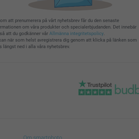
om att prenumerera på vårt nyhetsbrev får du den senaste
ormationen om våra produkter och specialerbjudanden. Det innebär
så att du godkänner vår
Allmänna integritetspolicy
.
kan när som helst avregistrera dig genom att klicka på länken som
s längst ned i alla våra nyhetsbrev.
Om smartphoto