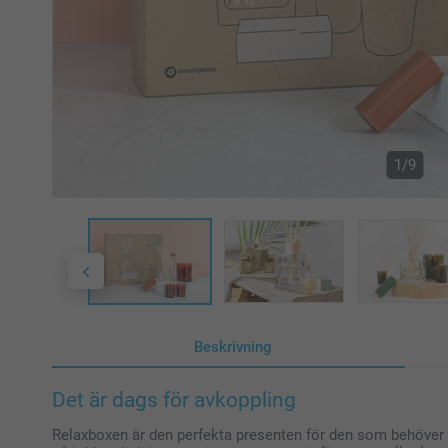
1/9
Beskrivning
Det är dags för avkoppling
Relaxboxen är den perfekta presenten för den som behöver l