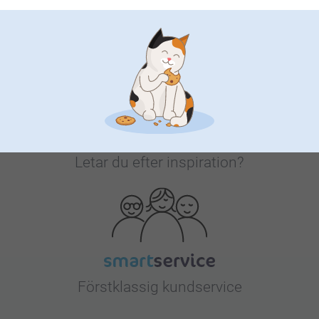
Bonus på alla dina köp
Letar du efter inspiration?
Förstklassig kundservice