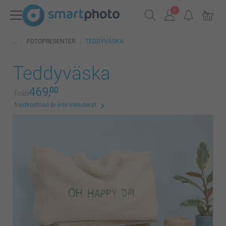
FOTOPRESENTER
TEDDYVÄSKA
Teddyväska
469,
00
Från
fraktkostnad är inte inkluderat