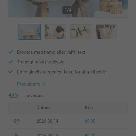
1/4
Brodera med namn eller valfri text
Trendigt mjukt teddytyg
En mjuk väska med en ficka för alla tillbehör
Produktinfo
Leverans
Datum
Pris
2026-08-14
69,00