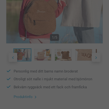
1/5
Personlig med ditt barns namn broderat
Otroligt söt nalle i mjukt material med björnöron
Bekväm ryggsäck med ett fack och framficka
Produktinfo