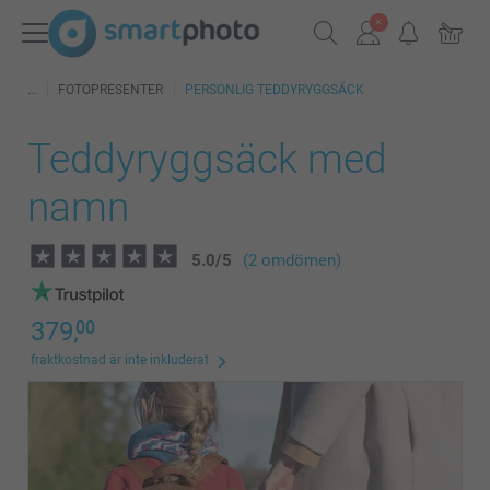
FOTOPRESENTER
PERSONLIG TEDDYRYGGSÄCK
Teddyryggsäck med
namn
5.0
/
5
(2 omdömen)
379,
00
fraktkostnad är inte inkluderat