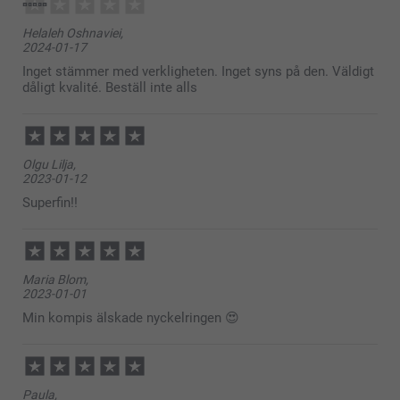
Helaleh Oshnaviei,
2024-01-17
Inget stämmer med verkligheten. Inget syns på den. Väldigt
dåligt kvalité. Beställ inte alls
Olgu Lilja,
2023-01-12
Superfin!!
Maria Blom,
2023-01-01
Min kompis älskade nyckelringen 😍
Paula,