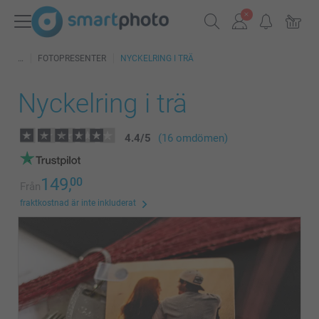
FOTOPRESENTER
NYCKELRING I TRÄ
Nyckelring i trä
4.4
/
5
(16 omdömen)
149,
00
Från
fraktkostnad är inte inkluderat