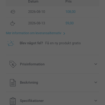
Datum
Pris
2026-08-10
108,00
2026-08-13
59,00
Mer information om leveransalternativ
Blev något fel?
Få en ny produkt gratis
Prisinformation
Alla priser är i svenska kronor (SEK), inklusive moms och
Beskrivning
exklusive porto.
Specifikationer