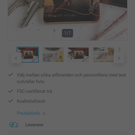
1/7
Välj mellan olika utföranden och personifiera med text
och/eller foto
FSC-certifierat trä
Kvalitetsfinish
Produktinfo
Leverans