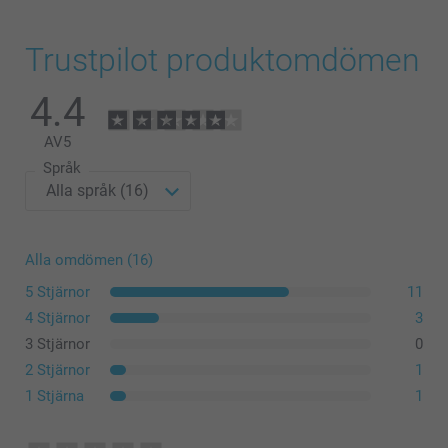
Trustpilot produktomdömen
4.4
AV
5
Språk
Alla omdömen (16)
5 Stjärnor
11
4 Stjärnor
3
3 Stjärnor
0
2 Stjärnor
1
1 Stjärna
1