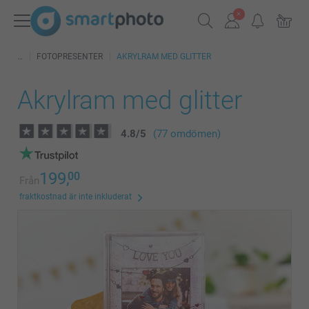
FOTOPRESENTER
AKRYLRAM MED GLITTER
Akrylram med glitter
4.8
/
5
(77 omdömen)
199,
00
Från
fraktkostnad är inte inkluderat