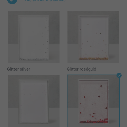
Glitter silver
Glitter roséguld