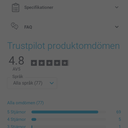
Specifikationer
FAQ
Trustpilot produktomdömen
4.8
AV
5
Språk
Alla omdömen (77)
5 Stjärnor
69
4 Stjärnor
5
3 Stjärnor
1