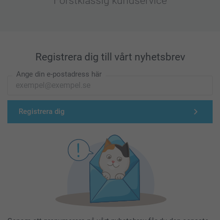
Förstklassig kundservice
Registrera dig till vårt nyhetsbrev
Ange din e-postadress här
Registrera dig