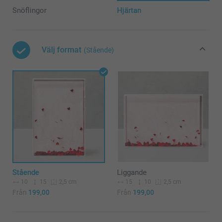
Snöflingor
Hjärtan
Välj format
(Stående)
Stående
Liggande
10
15
15
10
2,5 cm
2,5 cm
Från
199,00
Från
199,00