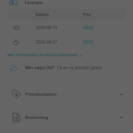
Leverans
Datum
Pris
2026-08-14
69,00
2026-08-17
59,00
Mer information om leveransalternativ
Blev något fel?
Få en ny produkt gratis
Prisinformation
Alla priser är i svenska kronor (SEK), inklusive moms och
Beskrivning
exklusive porto.