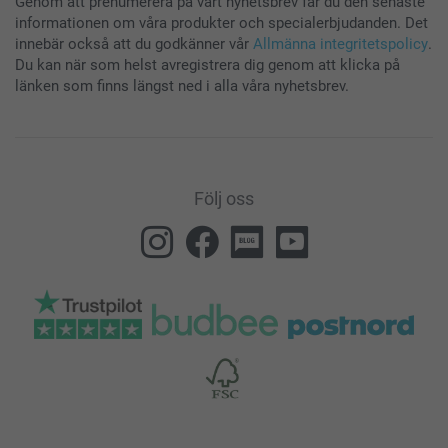
Genom att prenumerera på vårt nyhetsbrev får du den senaste
informationen om våra produkter och specialerbjudanden. Det
innebär också att du godkänner vår
Allmänna integritetspolicy
.
Du kan när som helst avregistrera dig genom att klicka på
länken som finns längst ned i alla våra nyhetsbrev.
Följ oss