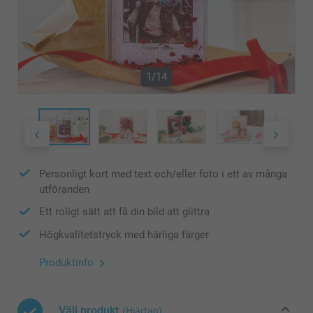
1/14
Personligt kort med text och/eller foto i ett av många
utföranden
Ett roligt sätt att få din bild att glittra
Högkvalitetstryck med härliga färger
Produktinfo
Välj produkt
(Hjärtan)