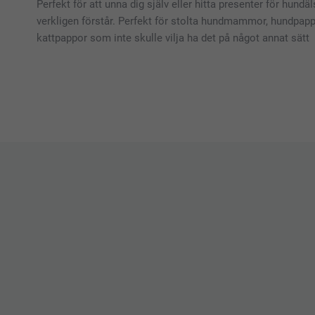
Perfekt för att unna dig själv eller hitta presenter för hun
verkligen förstår. Perfekt för stolta hundmammor, hundpa
kattpappor som inte skulle vilja ha det på något annat sätt