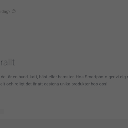
allt
et är en hund, katt, häst eller hamster. Hos Smartphoto ger vi dig
elt och roligt det är att designa unika produkter hos oss!
er