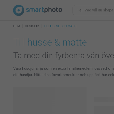
HEM
HUSDJUR
TILL HUSSE OCH MATTE
Till husse & matte
Ta med din fyrbenta vän över
Våra husdjur är ju som en extra familjemedlem, oavsett om d
ditt husdjur. Hitta dina favoritprodukter och upptäck hur enk
102 produkt