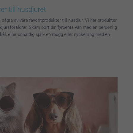
ter till husdjuret
på några av våra favoritprodukter till husdjur. Vi har produkter
sdjursföräldrar. Skäm bort din fyrbenta vän med en personlig
ål, eller unna dig själv en mugg eller nyckelring med en