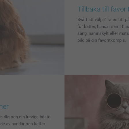
Tillbaka till favori
Svårt att välja? Ta en titt 
för katter, hundar samt hu
säng, namnskylt eller matsk
bild på din favoritkompis.
ner
n dig och din lurviga bästa
ade av hundar och katter.