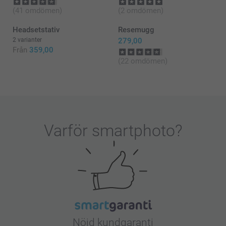
(41 omdömen)
(2 omdömen)
Headsetstativ
Resemugg
2 varianter
279,00
Från
359,00
(22 omdömen)
Varför
smartphoto
?
Nöjd kundgaranti