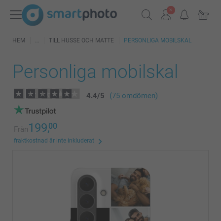
HEM
TILL HUSSE OCH MATTE
PERSONLIGA MOBILSKAL
Personliga mobilskal
4.4
/
5
(75 omdömen)
199,
00
Från
fraktkostnad är inte inkluderat