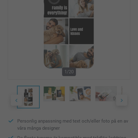
1/20
Personlig anpassning med text och/eller foto på en av
våra många designer
De flesta typerna är kompatibla med trådlös laddning