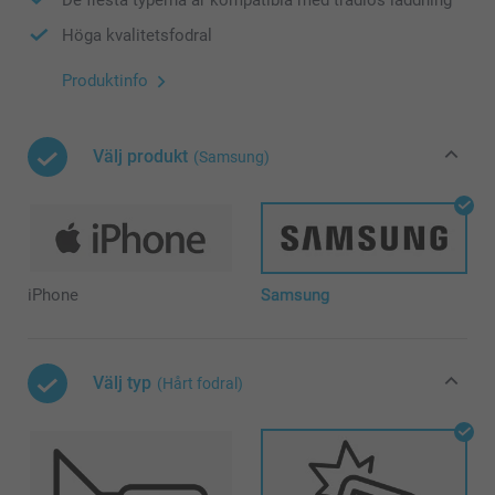
Höga kvalitetsfodral
Produktinfo
Välj produkt
(Samsung)
iPhone
Samsung
Välj typ
(Hårt fodral)