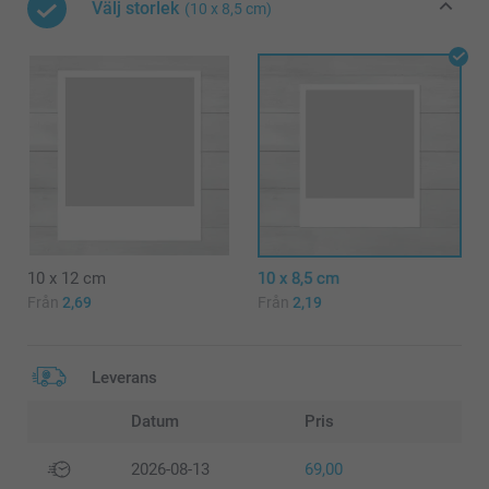
Välj storlek
(10 x 8,5 cm)
10 x 12 cm
10 x 8,5 cm
Från
2,69
Från
2,19
Leverans
Datum
Pris
2026-08-13
69,00