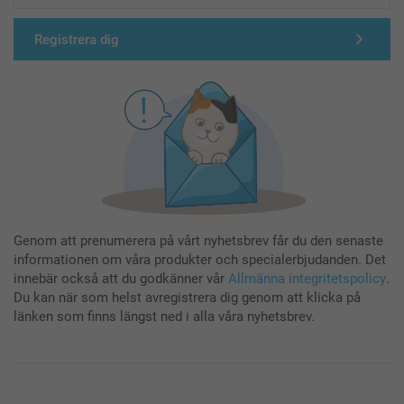
Registrera dig
Genom att prenumerera på vårt nyhetsbrev får du den senaste
informationen om våra produkter och specialerbjudanden. Det
innebär också att du godkänner vår
Allmänna integritetspolicy
.
Du kan när som helst avregistrera dig genom att klicka på
länken som finns längst ned i alla våra nyhetsbrev.