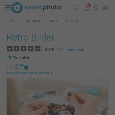
HEM
TILL HUSSE OCH MATTE
RETRO BILDER
Retro Bilder
4.8
/
5
(334 omdömen)
2,
19
Från
fraktkostnad är inte inkluderat