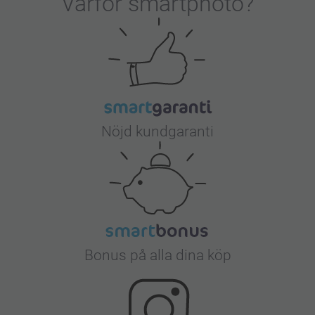
Varför
smartphoto
?
Nöjd kundgaranti
Bonus på alla dina köp