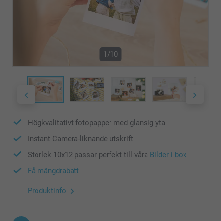
1/10
Högkvalitativt fotopapper med glansig yta
Instant Camera-liknande utskrift
Storlek 10x12 passar perfekt till våra
Bilder i box
Få mängdrabatt
Produktinfo