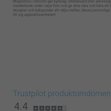
Magnetera i retrostil ger kylskåp, whiteboard eller arkivskåp
meddelande under varje foto och ge dina nära och kära ett 
designer och bakgrunder att välja mellan, dessa personlig
till sig uppmärksamheten!
Trustpilot produktomdömen
4.4