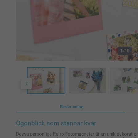
1/10
Beskrivning
Ögonblick som stannar kvar
Dessa personliga Retro Fotomagneter är en unik dekoration