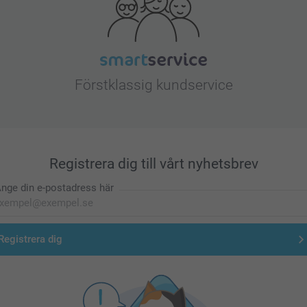
Förstklassig kundservice
Registrera dig till vårt nyhetsbrev
nge din e-postadress här
Registrera dig