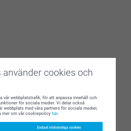
 använder cookies och
a vår webbplatstrafik, för att anpassa innehåll och
funktioner för sociala medier. Vi delar också
r webbplats med våra partners för sociala medier,
a mer om vår cookiepolicy
här
.
Endast nödvändiga cookies