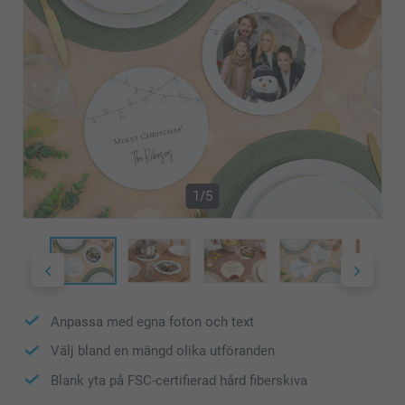
1/5
Anpassa med egna foton och text
Välj bland en mängd olika utföranden
Blank yta på FSC-certifierad hård fiberskiva