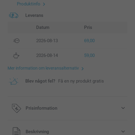
Produktinfo
Leverans
Datum
Pris
2026-08-13
69,00
2026-08-14
59,00
Mer information om leveransalternativ
Blev något fel?
Få en ny produkt gratis
Prisinformation
Alla priser är i svenska kronor (SEK), inklusive moms och
Beskrivning
exklusive porto.