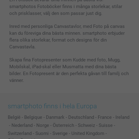
smartphotos Fotoböcker finns i många storlekar, stilar
och prisklasser, välj den som passar just dig.
Inred med personliga Canvastavlor, med Foto på canvas
kan du föreviga dina bästa minnen. smartphoto erbjuder
flera olika storlekar, format och designs för din
Canvastavla.
Skapa fina Fotopresenter som Kudde med foto, Mugg,
Mobilskal, iPad-skal eller Musmatta med dina bästa
bilder. En Fotopresent är den perfekta gåvan till familj och
vänner.
smartphoto finns i hela Europa
België
-
Belgique
-
Danmark
-
Deutschland
-
France
-
Ireland
-
Nederland
-
Norge
-
Österreich
-
Schweiz
-
Suisse
-
Switzerland
-
Suomi
-
Sverige
-
United Kingdom
-