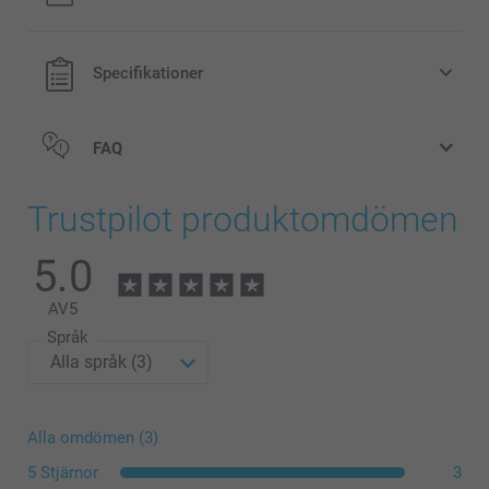
Specifikationer
FAQ
Trustpilot produktomdömen
5.0
AV
5
Språk
Alla omdömen (3)
5 Stjärnor
3