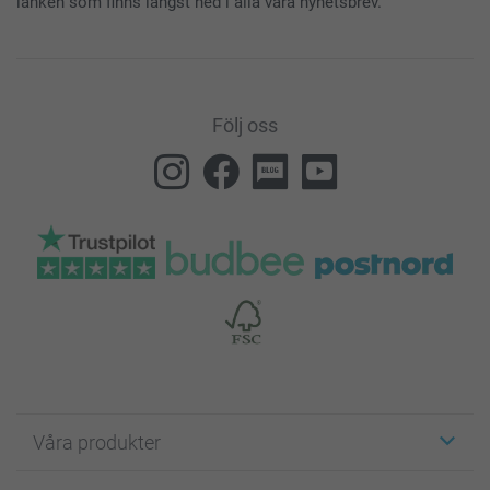
länken som finns längst ned i alla våra nyhetsbrev.
Följ oss
Våra produkter
Etiketter