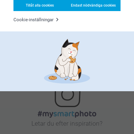
Tillåt alla cookies
Endast nödvändiga cookies
Nöjd kundgaranti
Cookie-inställningar
Bonus på alla dina köp
Letar du efter inspiration?