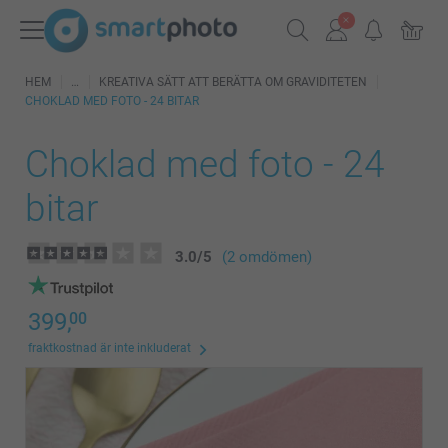
HEM
KREATIVA SÄTT ATT BERÄTTA OM GRAVIDITETEN
CHOKLAD MED FOTO - 24 BITAR
Choklad med foto - 24
bitar
3.0
/
5
(2 omdömen)
399,
00
fraktkostnad är inte inkluderat