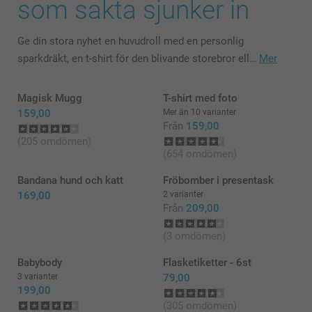
som sakta sjunker in
Ge din stora nyhet en huvudroll med en personlig
sparkdräkt, en t-shirt för den blivande storebror ell…
Mer
Magisk Mugg
T-shirt med foto
159,00
Mer än 10 varianter
Från
159,00
(205 omdömen)
(654 omdömen)
Bandana hund och katt
Fröbomber i presentask
169,00
2 varianter
Från
209,00
(3 omdömen)
Babybody
Flasketiketter - 6st
3 varianter
79,00
199,00
(305 omdömen)