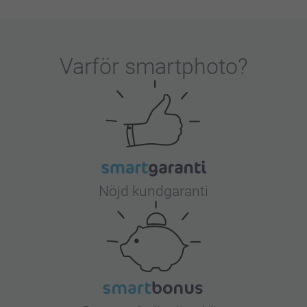
Varför
smartphoto
?
Nöjd kundgaranti