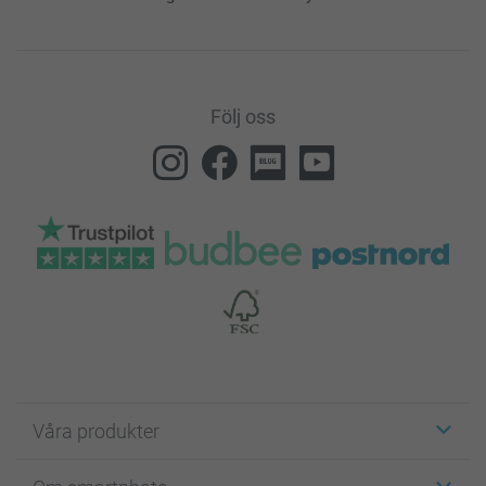
Följ oss
Våra produkter
Etiketter