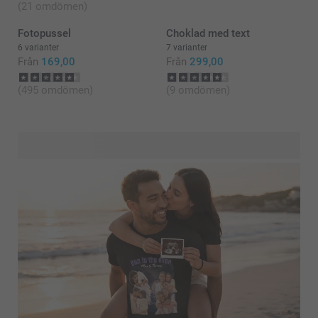
(21 omdömen)
Fotopussel
Choklad med text
6 varianter
7 varianter
Från
169,00
Från
299,00
(495 omdömen)
(9 omdömen)