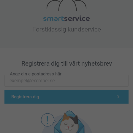
Förstklassig kundservice
Registrera dig till vårt nyhetsbrev
Ange din e-postadress här
Registrera dig