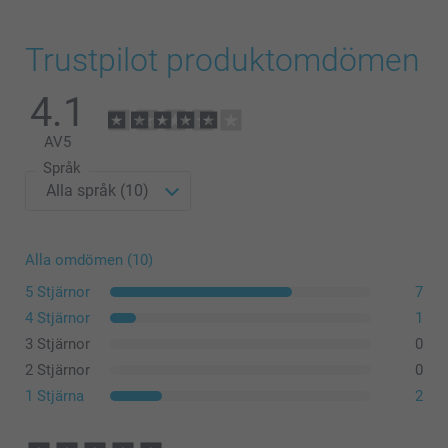
Trustpilot produktomdömen
4.1
AV
5
Språk
Alla omdömen (10)
5 Stjärnor
7
4 Stjärnor
1
3 Stjärnor
0
2 Stjärnor
0
1 Stjärna
2