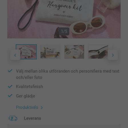
1/5
Välj mellan olika utföranden och personifiera med text
och/eller foto
Kvalitetsfinish
Ger glädje
Produktinfo
Leverans