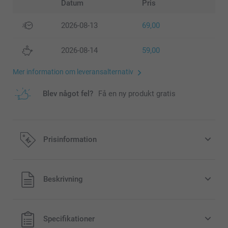
Datum
Pris
2026-08-13
69,00
2026-08-14
59,00
Mer information om leveransalternativ
Blev något fel?
Få en ny produkt gratis
Prisinformation
Alla priser är i svenska kronor (SEK), inklusive moms och
Beskrivning
exklusive porto.
Specifikationer