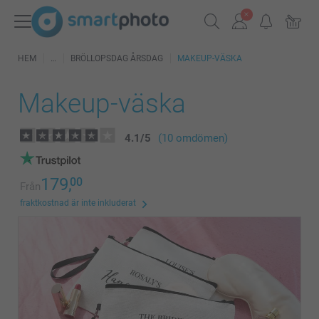
HEM
BRÖLLOPSDAG ÅRSDAG
MAKEUP-VÄSKA
Makeup-väska
4.1
/
5
(10 omdömen)
179,
00
Från
fraktkostnad är inte inkluderat