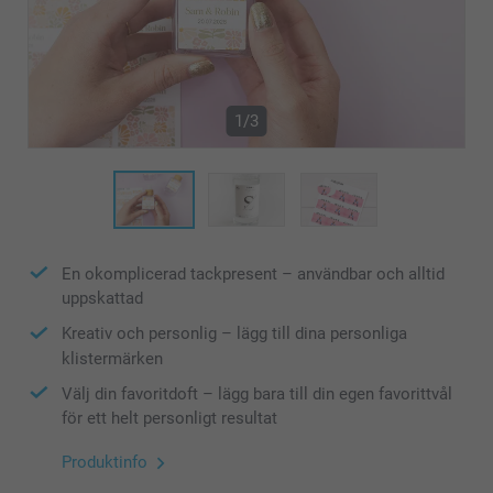
1/3
En okomplicerad tackpresent – användbar och alltid
uppskattad
Kreativ och personlig – lägg till dina personliga
klistermärken
Välj din favoritdoft – lägg bara till din egen favorittvål
för ett helt personligt resultat
Produktinfo