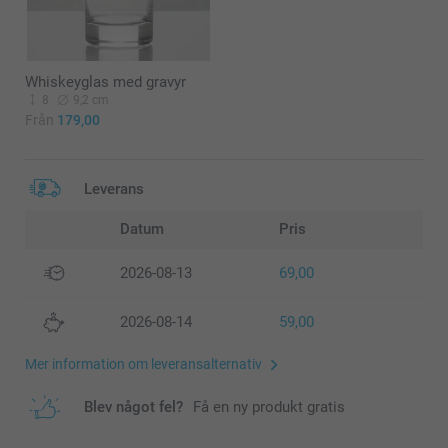
Whiskeyglas med gravyr
8
9,2 cm
Från
179,00
Leverans
Datum
Pris
2026-08-13
69,00
2026-08-14
59,00
Mer information om leveransalternativ
Blev något fel?
Få en ny produkt gratis