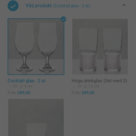
Välj produkt
(Cocktail glas - 2 st)
Cocktail glas - 2 st
Höga drinkglas (Set med 2)
20
9 cm
14
7,5 cm
Från
289,00
Från
289,00