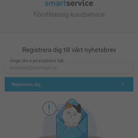
Förstklassig kundservice
Registrera dig till vårt nyhetsbrev
Ange din e-postadress här
Registrera dig