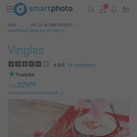
HEM
VILL DU BLI MIN FADDER?
GRAVERADE VINGLAS (SET MED 2)
Vinglas
4.0
/
5
(4 omdömen)
329,
00
Från
fraktkostnad är inte inkluderat