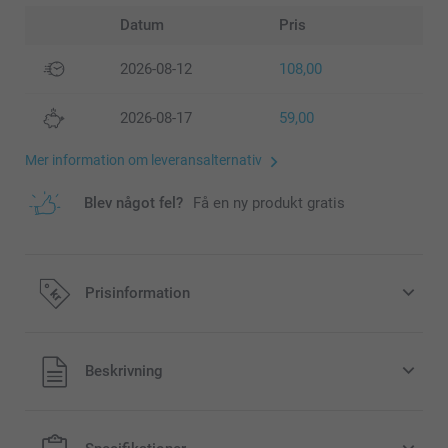
Datum
Pris
2026-08-12
108,00
2026-08-17
59,00
Mer information om leveransalternativ
Blev något fel?
Få en ny produkt gratis
Prisinformation
Alla priser är i svenska kronor (SEK), inklusive moms och
Beskrivning
exklusive porto.