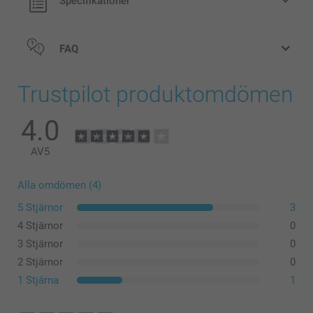
Specifikationer
FAQ
Trustpilot produktomdömen
4.0
AV
5
Alla omdömen (4)
5 Stjärnor
3
4 Stjärnor
0
3 Stjärnor
0
2 Stjärnor
0
1 Stjärna
1