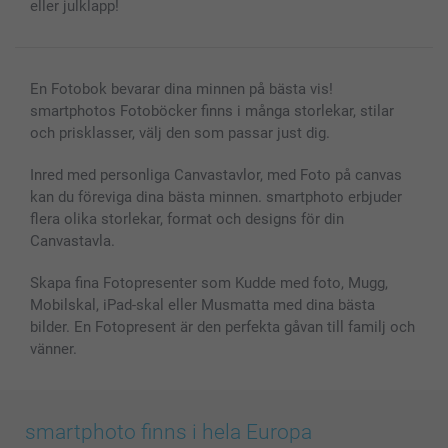
eller julklapp!
En Fotobok bevarar dina minnen på bästa vis!
smartphotos Fotoböcker finns i många storlekar, stilar
och prisklasser, välj den som passar just dig.
Inred med personliga Canvastavlor, med Foto på canvas
kan du föreviga dina bästa minnen. smartphoto erbjuder
flera olika storlekar, format och designs för din
Canvastavla.
Skapa fina Fotopresenter som Kudde med foto, Mugg,
Mobilskal, iPad-skal eller Musmatta med dina bästa
bilder. En Fotopresent är den perfekta gåvan till familj och
vänner.
smartphoto finns i hela Europa