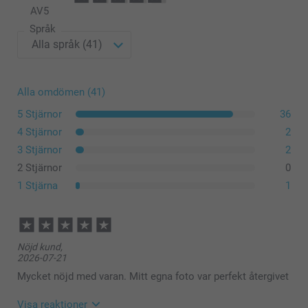
AV
5
Språk
Alla omdömen (41)
5 Stjärnor
36
4 Stjärnor
2
3 Stjärnor
2
här
2 Stjärnor
0
1 Stjärna
1
Nöjd kund,
2026-07-21
Mycket nöjd med varan. Mitt egna foto var perfekt återgivet
Visa reaktioner