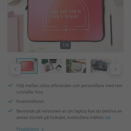
1/6
Välj mellan olika utföranden och personifiera med text
och/eller foto
Kvalitetsfinish
Beroende på versionen av din laptop kan du behöva en
annan storlek på fodralet, kontrollera måtten
här
Produktinfo