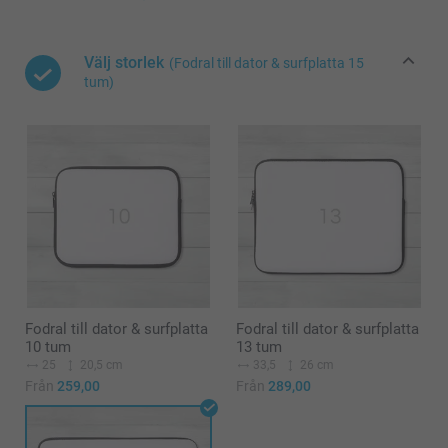
Välj storlek
(Fodral till dator & surfplatta 15
tum)
Fodral till dator & surfplatta
Fodral till dator & surfplatta
10 tum
13 tum
25
20,5 cm
33,5
26 cm
Från
259,00
Från
289,00