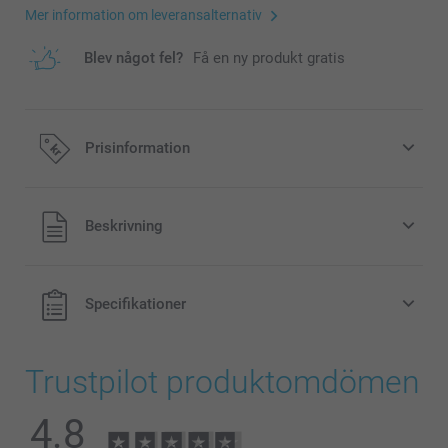
Mer information om leveransalternativ
Blev något fel?
Få en ny produkt gratis
Prisinformation
Alla priser är i svenska kronor (SEK), inklusive moms och
Beskrivning
exklusive porto.
Specifikationer
Trustpilot produktomdömen
4.8