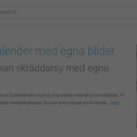
alender med egna bilder
u kan skräddarsy med egna
a en fotokalender som du kan pryda med dina favoritbilder. Vi
ulära familjekalender. Du kan även skapa en fin bords…
Mer