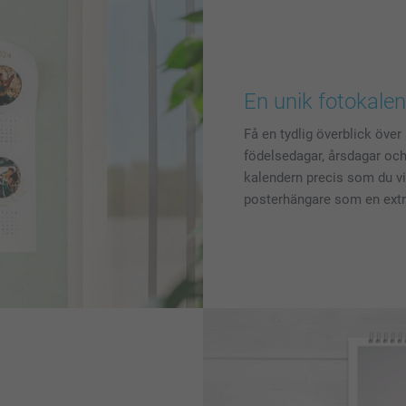
En unik fotokale
Få en tydlig överblick öve
födelsedagar, årsdagar och
kalendern precis som du vil
posterhängare som en extra