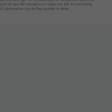
samt till den där vännen som redan har allt. En personlig
ll påminnelse om de fina stunder ni delat.