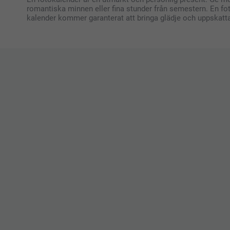
romantiska minnen eller fina stunder från semestern. En foto
kalender kommer garanterat att bringa glädje och uppskattas