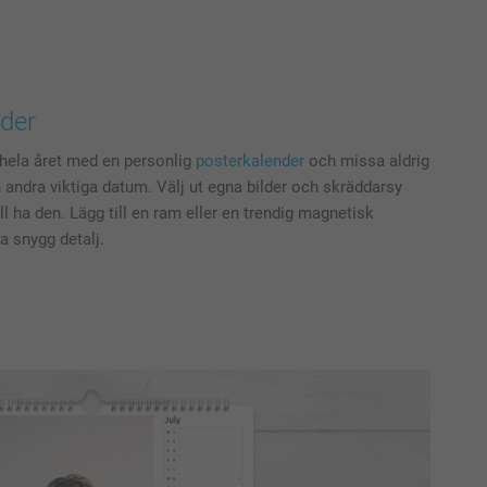
nder
r hela året med en personlig
posterkalender
och missa aldrig
 andra viktiga datum. Välj ut egna bilder och skräddarsy
l ha den. Lägg till en ram eller en trendig magnetisk
 snygg detalj.