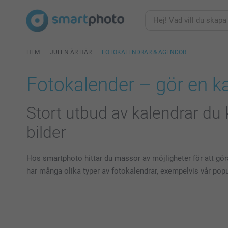
HEM
JULEN ÄR HÄR
FOTOKALENDRAR & AGENDOR
Fotokalender – gör en k
Stort utbud av kalendrar d
bilder
Hos smartphoto hittar du massor av möjligheter för att gör
har många olika typer av fotokalendrar, exempelvis vår pop