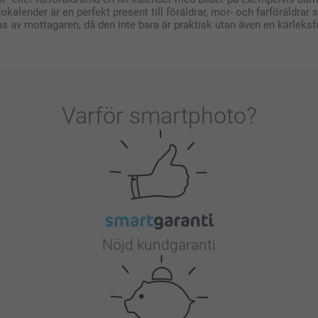
kalender är en perfekt present till föräldrar, mor- och farföräldrar 
 av mottagaren, då den inte bara är praktisk utan även en kärleksfu
Varför
smartphoto
?
Nöjd kundgaranti