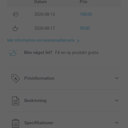
Datum
Pris
2026-08-13
108,00
2026-08-17
59,00
Mer information om leveransalternativ
Blev något fel?
Få en ny produkt gratis
Prisinformation
Alla priser är i svenska kronor (SEK), inklusive moms och
Beskrivning
exklusive porto.
Specifikationer