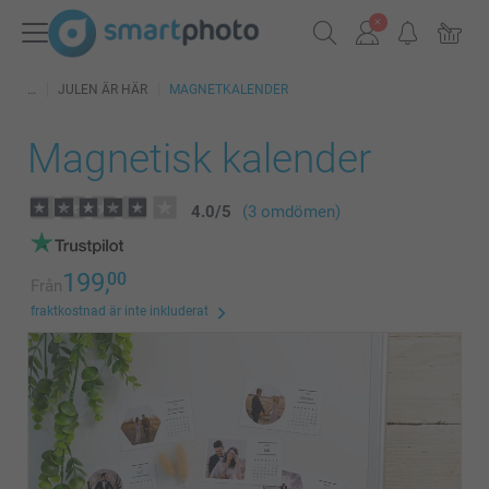
JULEN ÄR HÄR
MAGNETKALENDER
Magnetisk kalender
4.0
/
5
(3 omdömen)
199,
00
Från
fraktkostnad är inte inkluderat