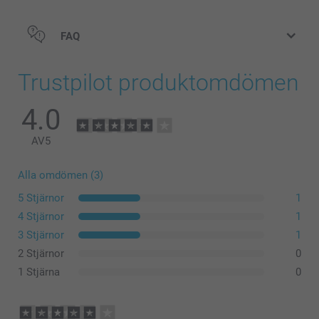
FAQ
Trustpilot produktomdömen
4.0
AV
5
Alla omdömen (3)
5 Stjärnor
1
4 Stjärnor
1
3 Stjärnor
1
2 Stjärnor
0
1 Stjärna
0