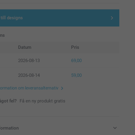
till designs
ans
Datum
Pris
2026-08-13
69,00
2026-08-14
59,00
formation om leveransalternativ
ågot fel?
Få en ny produkt gratis
formation