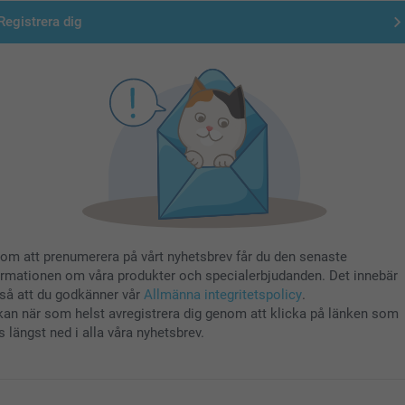
Registrera dig
om att prenumerera på vårt nyhetsbrev får du den senaste
ormationen om våra produkter och specialerbjudanden. Det innebär
så att du godkänner vår
Allmänna integritetspolicy
.
kan när som helst avregistrera dig genom att klicka på länken som
s längst ned i alla våra nyhetsbrev.