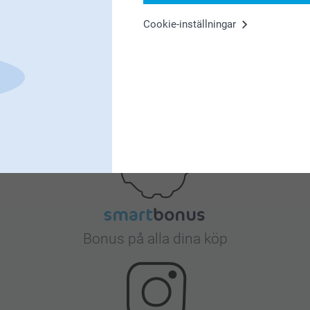
Cookie-inställningar
Nöjd kundgaranti
Bonus på alla dina köp