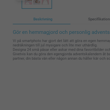
Beskrivning
Specifikation
Gör en hemmagjord och personlig adventsk
Vi på smartphoto har gjort det lätt att göra en egen hemma
nedräkningen till jul mysigare och lite mer uthärdlig.
Designa 24 små påsar eller askar med dina favoritbilder oc
Givetvis kan du göra den egengjorda adventskalendern åt b
partner, din bästa vän eller någon annan du håller kär och so