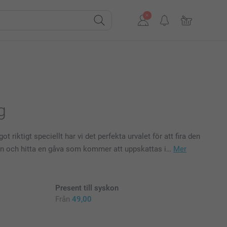
g
iktigt speciellt har vi det perfekta urvalet för att fira den
ion och hitta en gåva som kommer att uppskattas i…
Mer
Present till syskon
Från
49,00