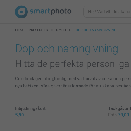
HEM
PRESENTER TILL NYFÖDD
DOP OCH NAMNGIVNING
Dop och namngivning
Hitta de perfekta personliga
Gör dopdagen oförglömlig med vårt urval av unika och personli
nya bebisen. Våra gåvor är utformade för att skapa beståe
Inbjudningskort
Tackgåvor t
5,90
Från
79,00