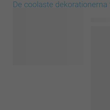
De coolaste dekorationerna 
43 produkte