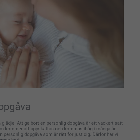
dopgåva
h glädje. Att ge bort en personlig dopgåva är ett vackert sätt
got som kommer att uppskattas och kommas ihåg i många år
 personlig dopgåva som är rätt för just dig. Därför har vi