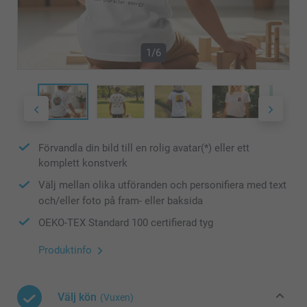
1/6
Förvandla din bild till en rolig avatar(*) eller ett
komplett konstverk
Välj mellan olika utföranden och personifiera med text
och/eller foto på fram- eller baksida
OEKO-TEX Standard 100 certifierad tyg
Produktinfo
Välj kön
(Vuxen)