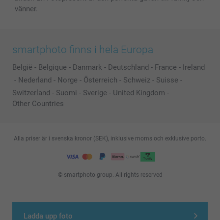
vänner.
smartphoto finns i hela Europa
België
-
Belgique
-
Danmark
-
Deutschland
-
France
-
Ireland
-
Nederland
-
Norge
-
Österreich
-
Schweiz
-
Suisse
-
Switzerland
-
Suomi
-
Sverige
-
United Kingdom
-
Other Countries
Alla priser är i svenska kronor (SEK), inklusive moms och exklusive porto.
© smartphoto group. All rights reserved
Ladda upp foto