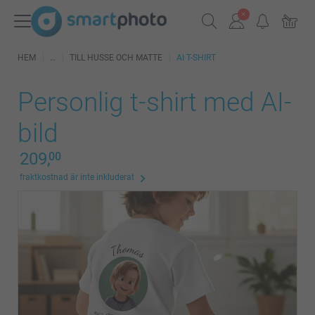
HEM
TILL HUSSE OCH MATTE
AI T-SHIRT
Personlig t-shirt med AI-
bild
209,
00
fraktkostnad är inte inkluderat