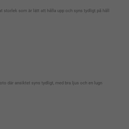
 storlek som är lätt att hålla upp och syns tydligt på håll
oto där ansiktet syns tydligt, med bra ljus och en lugn