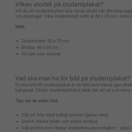
Vilken storlek på studentplakat?
Vill du att studentskylten ska synas direkt när dörrarna öpp
vid utspringet. Våra studentskylt mått är 50 x 70 cm i total
Mått:
Totalstorlek: 50 x 70 cm
Bildyta: 40 x 60 cm
Vit ram runt motivet
Vad ska man ha för bild på studentplakat?
En bra bild till studentplakat är en bild som känns igen dire
bakgrund. Då blir studentplakatet både lätt att se och extra f
Tips när du väljer bild:
Välj ett foto med tydligt ansikte (gärna nära)
Undvik mörka bilder och starkt motljus
Välj en bild som fångar studentens personlighet – glad, s