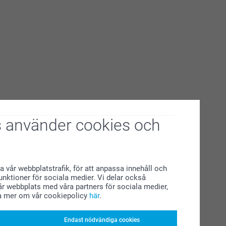
 använder cookies och
a vår webbplatstrafik, för att anpassa innehåll och
funktioner för sociala medier. Vi delar också
r webbplats med våra partners för sociala medier,
a mer om vår cookiepolicy
här
.
Endast nödvändiga cookies