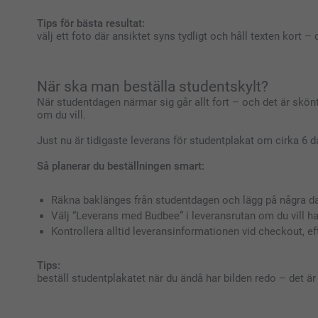
Tips för bästa resultat:
välj ett foto där ansiktet syns tydligt och håll texten kort –
När ska man beställa studentskylt?
När studentdagen närmar sig går allt fort – och det är skönt a
om du vill.
Just nu är tidigaste leverans för studentplakat om cirka 6 d
Så planerar du beställningen smart:
Räkna baklänges från studentdagen och lägg på några da
Välj “Leverans med Budbee” i leveransrutan om du vill h
Kontrollera alltid leveransinformationen vid checkout, e
Tips:
beställ studentplakatet när du ändå har bilden redo – det är 